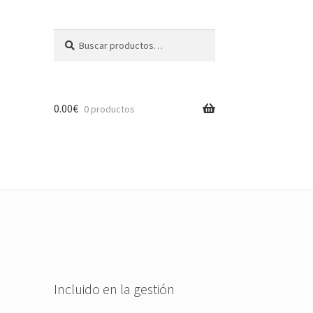
Buscar
Buscar
por:
0.00
€
0 productos
Incluido en la gestión