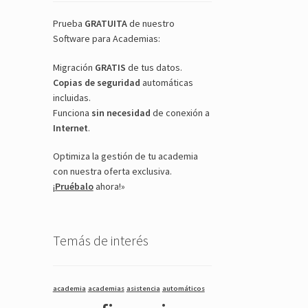
Prueba
GRATUITA
de nuestro
Software para Academias:
Migración
GRATIS
de tus datos.
Copias de seguridad
automáticas
incluidas.
Funciona
sin necesidad
de conexión a
Internet
.
Optimiza la gestión de tu academia
con nuestra oferta exclusiva.
¡
Pruébalo
ahora!»
Temás de interés
academia
academias
asistencia
automáticos