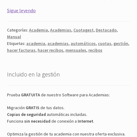
Academia
Sigue leyendo
Recibos
Mensuales
Categorías:
Academia
,
Academias
,
Cuotagest
,
Destacado
,
Manual
Etiquetas:
academia
,
academias
,
automáticos
,
cuotas
,
gestión
,
hacer facturas
,
hacer recibos
,
mensuales
,
recibos
Incluido en la gestión
Prueba
GRATUITA
de nuestro Software para Academias:
Migración
GRATIS
de tus datos.
Copias de seguridad
automáticas incluidas.
Funciona
sin necesidad
de conexión a
Internet
.
Optimiza la gestión de tu academia con nuestra oferta exclusiva.