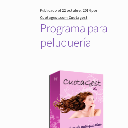
Publicado el
22 octubre, 2014
por
Cuotagest.com Cuotagest
Programa para
peluquería