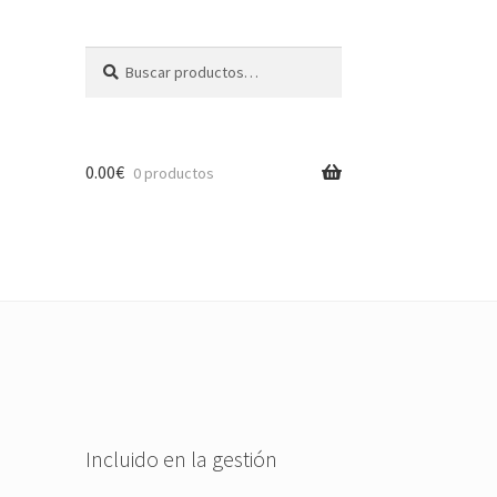
Buscar
Buscar
por:
0.00
€
0 productos
Incluido en la gestión