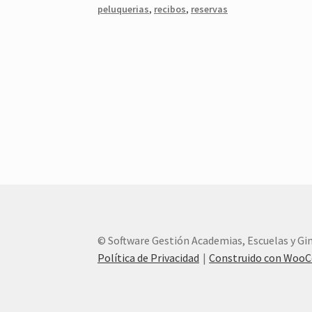
peluquerias
,
recibos
,
reservas
© Software Gestión Academias, Escuelas y G
Política de Privacidad
Construido con Woo