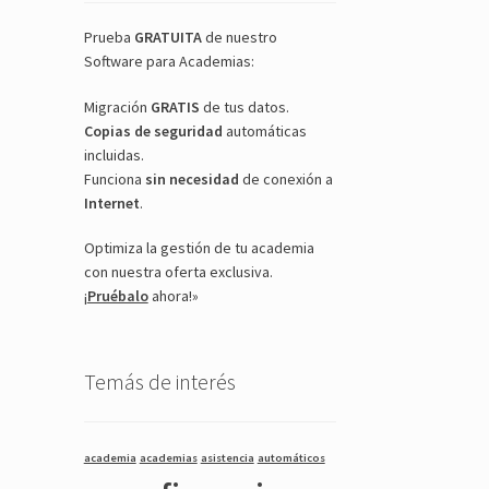
Prueba
GRATUITA
de nuestro
Software para Academias:
Migración
GRATIS
de tus datos.
Copias de seguridad
automáticas
incluidas.
Funciona
sin necesidad
de conexión a
Internet
.
Optimiza la gestión de tu academia
con nuestra oferta exclusiva.
¡
Pruébalo
ahora!»
Temás de interés
academia
academias
asistencia
automáticos