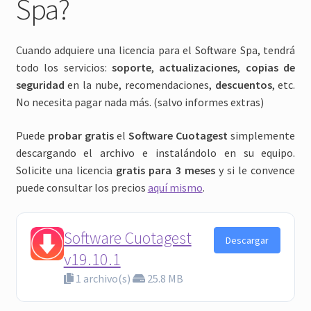
Spa?
Cuando adquiere una licencia para el Software Spa, tendrá
todo los servicios:
soporte
,
actualizaciones
,
copias de
seguridad
en la nube, recomendaciones,
descuentos
, etc.
No necesita pagar nada más. (salvo informes extras)
Puede
probar gratis
el
Software Cuotagest
simplemente
descargando el archivo e instalándolo en su equipo.
Solicite una licencia
gratis para 3 meses
y si le convence
puede consultar los precios
aquí mismo
.
Software Cuotagest
Descargar
v19.10.1
1 archivo(s)
25.8 MB