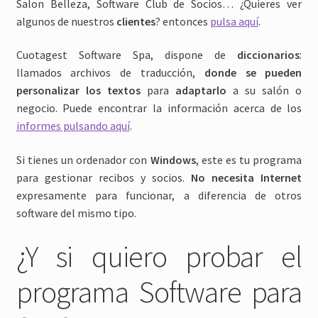
Salon Belleza, Software Club de Socios… ¿Quieres ver
algunos de nuestros
clientes
? entonces
pulsa aquí
.
Cuotagest Software Spa, dispone de
diccionarios
:
llamados archivos de traducción,
donde se pueden
personalizar los textos
para
adaptarlo
a su salón o
negocio. Puede encontrar la información acerca de los
informes pulsando aquí
.
Si tienes un ordenador con
Windows
, este es tu programa
para gestionar recibos y socios.
No necesita Internet
expresamente para funcionar, a diferencia de otros
software del mismo tipo.
¿Y si quiero probar el
programa Software para