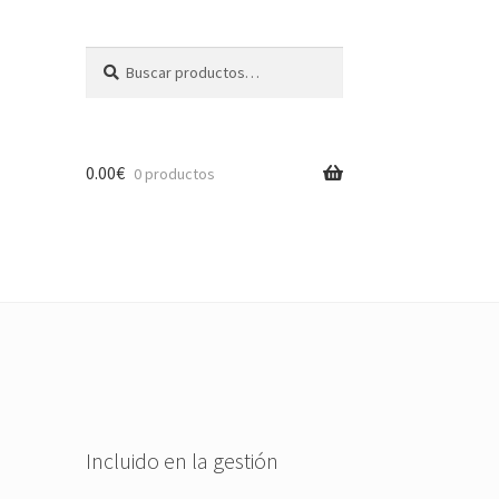
Buscar
Buscar
por:
0.00
€
0 productos
Incluido en la gestión