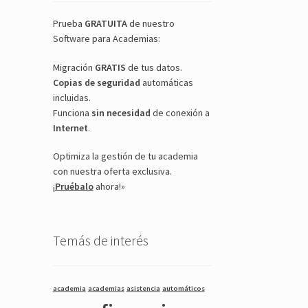
Prueba
GRATUITA
de nuestro
Software para Academias:
Migración
GRATIS
de tus datos.
Copias de seguridad
automáticas
incluidas.
Funciona
sin necesidad
de conexión a
Internet
.
Optimiza la gestión de tu academia
con nuestra oferta exclusiva.
¡
Pruébalo
ahora!»
Temás de interés
academia
academias
asistencia
automáticos