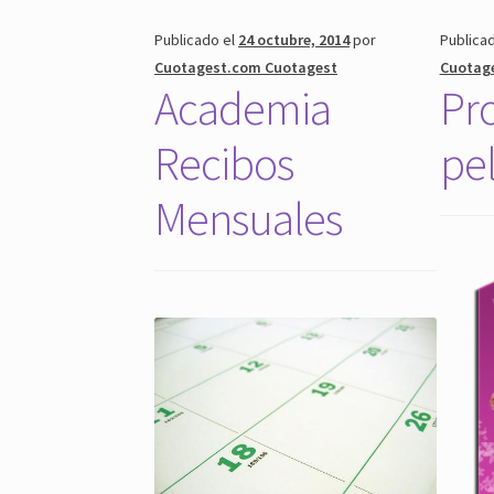
Publicado el
24 octubre, 2014
por
Publica
Cuotagest.com Cuotagest
Cuotag
Academia
Pr
Recibos
pe
Mensuales