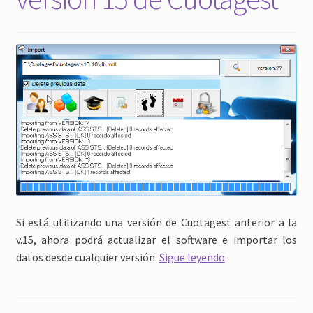
Si está utilizando una versión de Cuotagest anterior a la
v.15, ahora podrá actualizar el software e importar los
Como
datos desde cualquier versión.
Sigue leyendo
actualizar
a
la