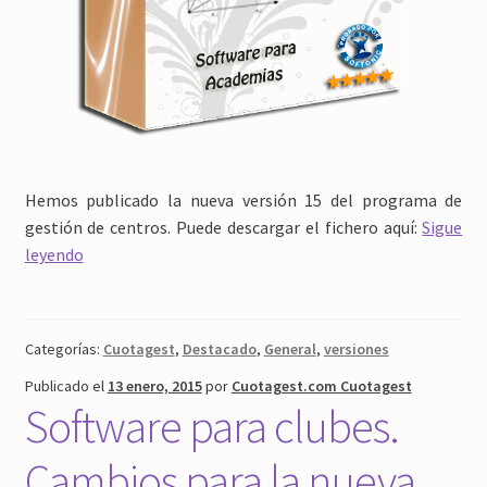
Hemos publicado la nueva versión 15 del programa de
gestión de centros. Puede descargar el fichero aquí:
Sigue
Cuotagest
leyendo
v15:
Nueva
versión
Categorías:
Cuotagest
,
Destacado
,
General
,
versiones
publicada
Publicado el
13 enero, 2015
por
Cuotagest.com Cuotagest
Software para clubes.
Cambios para la nueva