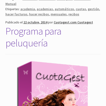
Manual
Etiquetas:
academia
,
academias
,
automáticos
,
cuotas
,
gestión
,
hacer facturas
,
hacer recibos
,
mensuales
,
recibos
Publicado el
22 octubre, 2014
por
Cuotagest.com Cuotagest
Programa para
peluquería