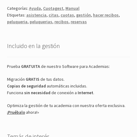
Categorías:
Ayuda
,
Cuotagest
,
Manual
Etiquetas:
asistencia
,
citas
,
cuotas
,
gestión
,
hacer recibos
,
peluqueria
,
peluquerias
,
recibos
,
reservas
Incluido en la gestión
Prueba
GRATUITA
de nuestro Software para Academias:
Migración
GRATIS
de tus datos.
Copias de seguridad
automáticas incluidas.
Funciona
sin necesidad
de conexión a
Internet
.
Optimiza la gestión de tu academia con nuestra oferta exclusiva.
¡
Pruébalo
ahora!»
Temás de interés