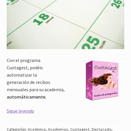
Con el programa
Cuotagest, podéis
automatizar la
generación de recibos
mensuales para su academia,
automáticamente.
Academia
Sigue leyendo
Recibos
Mensuales
Categorías:
Academia
,
Academias
,
Cuotagest
,
Destacado
,