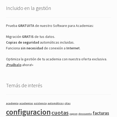
Incluido en la gestión
Prueba
GRATUITA
de nuestro Software para Academias:
Migración
GRATIS
de tus datos.
Copias de seguridad
automáticas incluidas.
Funciona
sin necesidad
de conexión a
Internet
.
Optimiza la gestión de tu academia con nuestra oferta exclusiva.
¡
Pruébalo
ahora!»
Temás de interés
academia
academias
asistencia
automáticos
citas
configuracion
cuotas
facturas
cupon
descuento