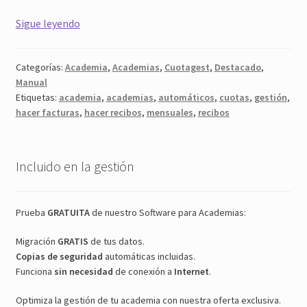
Academia
Sigue leyendo
Recibos
Mensuales
Categorías:
Academia
,
Academias
,
Cuotagest
,
Destacado
,
Manual
Etiquetas:
academia
,
academias
,
automáticos
,
cuotas
,
gestión
,
hacer facturas
,
hacer recibos
,
mensuales
,
recibos
Incluido en la gestión
Prueba
GRATUITA
de nuestro Software para Academias:
Migración
GRATIS
de tus datos.
Copias de seguridad
automáticas incluidas.
Funciona
sin necesidad
de conexión a
Internet
.
Optimiza la gestión de tu academia con nuestra oferta exclusiva.