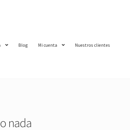
a
Blog
Mi cuenta
Nuestros clientes
do nada