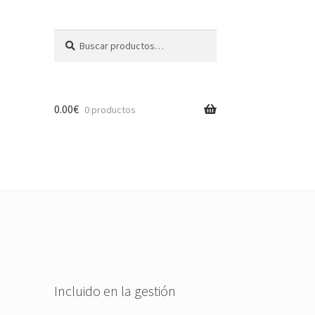
Buscar
Buscar
por:
0.00
€
0 productos
Incluido en la gestión