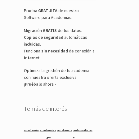
Prueba
GRATUITA
de nuestro
Software para Academias:
Migración
GRATIS
de tus datos.
Copias de seguridad
automáticas
incluidas.
Funciona
sin necesidad
de conexión a
Internet
.
Optimiza la gestión de tu academia
con nuestra oferta exclusiva.
¡
Pruébalo
ahora!»
Temás de interés
academia
academias
asistencia
automáticos