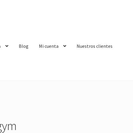
a
Blog
Mi cuenta
Nuestros clientes
 gym