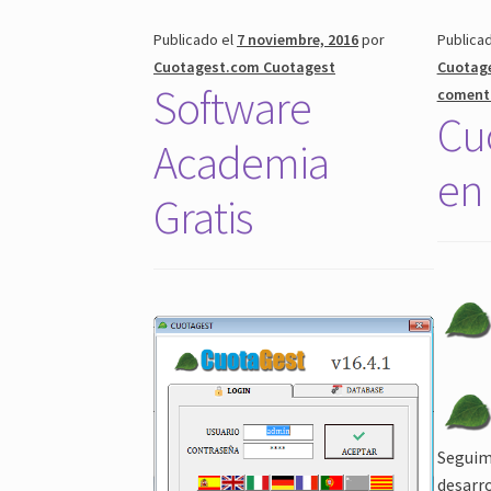
Publicado el
7 noviembre, 2016
por
Publica
Cuotagest.com Cuotagest
Cuotag
Software
coment
Cu
Academia
en 
Gratis
Segu
desarr