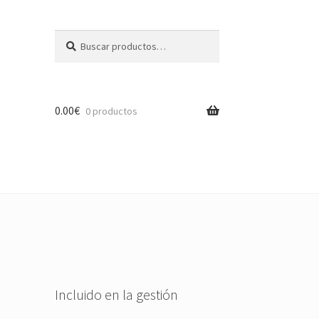
Buscar
Buscar
por:
0.00
€
0 productos
Incluido en la gestión