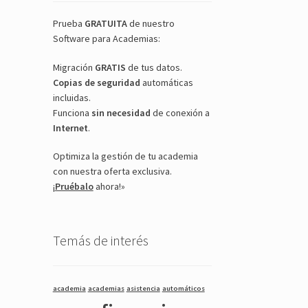
Prueba
GRATUITA
de nuestro
Software para Academias:
Migración
GRATIS
de tus datos.
Copias de seguridad
automáticas
incluidas.
Funciona
sin necesidad
de conexión a
Internet
.
Optimiza la gestión de tu academia
con nuestra oferta exclusiva.
¡
Pruébalo
ahora!»
Temás de interés
academia
academias
asistencia
automáticos