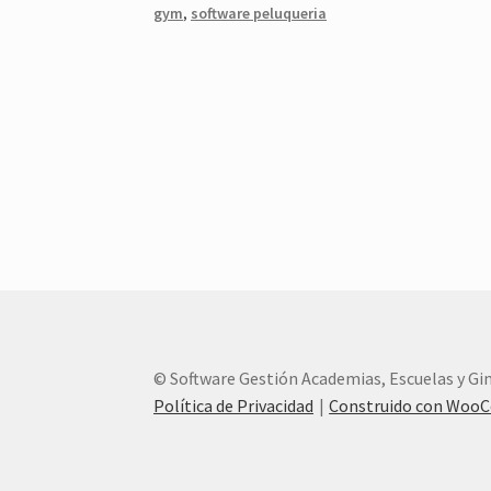
gym
,
software peluqueria
© Software Gestión Academias, Escuelas y G
Política de Privacidad
Construido con Woo